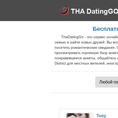
Бесплатн
ThaDatingGo - это сервис онлай
семью и найти новых друзей. Вы мо
посетить романтические свидания. С
просматривать огромную базу анке
понравившиеся анкеты, общайтесь 
District для местных жителей, иност
Toey