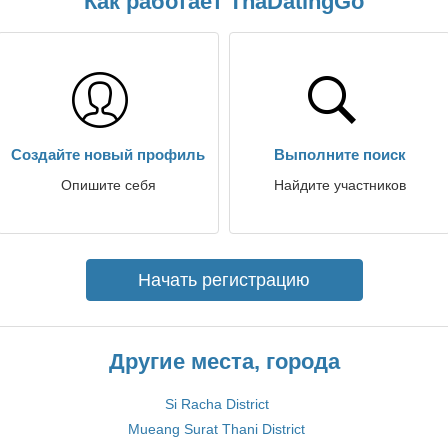
Как работает ThaDatingGo
Создайте новый профиль
Выполните поиск
Опишите себя
Найдите участников
Начать регистрацию
Другие места, города
Si Racha District
Mueang Surat Thani District