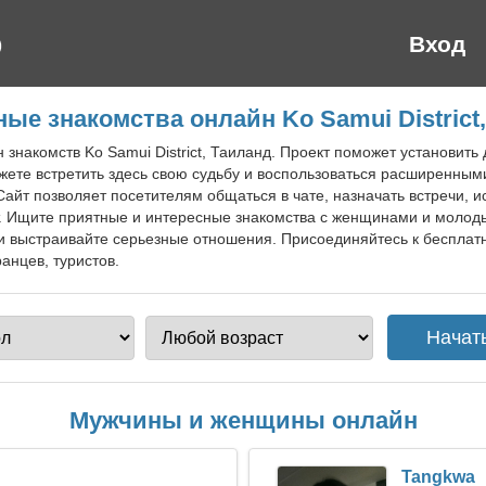
Вход
ые знакомства онлайн Ko Samui District
н знакомств Ko Samui District, Таиланд. Проект поможет установить
жете встретить здесь свою судьбу и воспользоваться расширенным
айт позволяет посетителям общаться в чате, назначать встречи, и
т. Ищите приятные и интересные знакомства с женщинами и моло
и выстраивайте серьезные отношения. Присоединяйтесь к бесплатн
ранцев, туристов.
Мужчины и женщины онлайн
Tangkwa