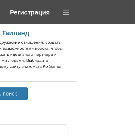
Регистрация
, Таиланд
 дружеские отношения, создать
и возможностями поиска, чтобы
скать идеального партнера и
дыми людьми. Выбирайте
ому сайту знакомств Ko Samui