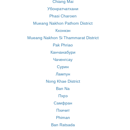
Chiang Mai
Убонратчатхани
Phasi Charoen
Mueang Nakhon Pathom District
Кхонкэн
Mueang Nakhon Si Thammarat District
Pak Phriao
Канчанабури
Чаченгсау
Сурин
Лампун
Nong Khae District
Ban Na
Пхрэ
Самфран
Пхичит
Phiman
Ban Ratsada