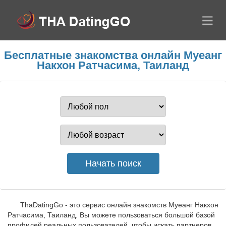
Бесплатные знакомства онлайн Муеанг
Накхон Ратчасима, Таиланд
ThaDatingGo - это сервис онлайн знакомств Муеанг Накхон
Ратчасима, Таиланд. Вы можете пользоваться большой базой
профилей реальных пользователей, чтобы искать партнеров