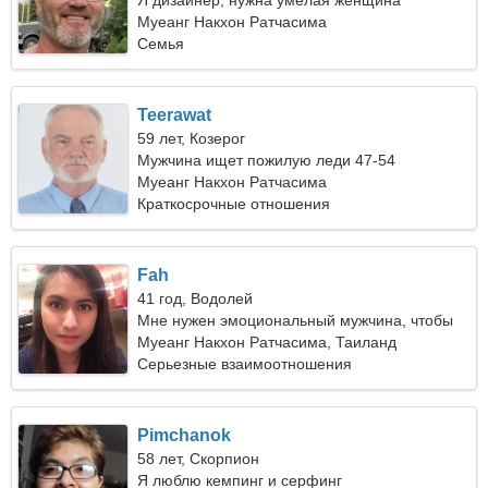
Я дизайнер, нужна умелая женщина
Муеанг Накхон Ратчасима
Семья
Teerawat
59 лет, Козерог
Мужчина ищет пожилую леди 47-54
Муеанг Накхон Ратчасима
Краткосрочные отношения
Fah
41 год, Водолей
Мне нужен эмоциональный мужчина, чтобы
вместе готовить
Муеанг Накхон Ратчасима, Таиланд
Серьезные взаимоотношения
Pimchanok
58 лет, Скорпион
Я люблю кемпинг и серфинг