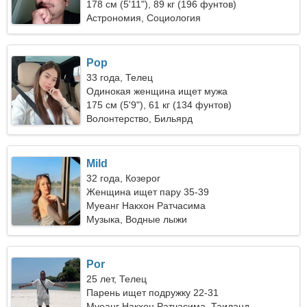
178 см (5'11"), 89 кг (196 фунтов)
Астрономия, Социология
Pop
33 года, Телец
Одинокая женщина ищет мужа
175 см (5'9"), 61 кг (134 фунтов)
Волонтерство, Бильярд
Mild
32 года, Козерог
Женщина ищет пару 35-39
Муеанг Накхон Ратчасима
Музыка, Водные лыжи
Por
25 лет, Телец
Парень ищет подружку 22-31
Муеанг Накхон Ратчасима, Таиланд