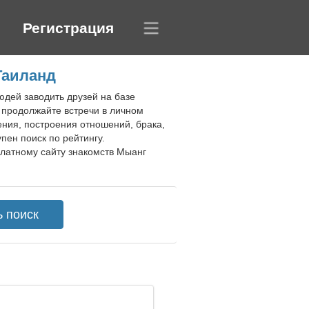
Регистрация
Таиланд
юдей заводить друзей на базе
 продолжайте встречи в личном
ения, построения отношений, брака,
пен поиск по рейтингу.
латному сайту знакомств Мыанг