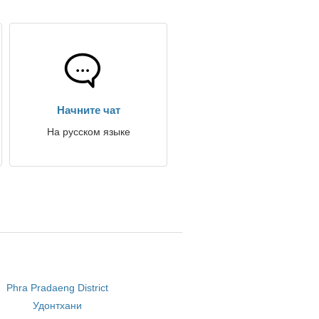
Начните чат
На русском языке
Phra Pradaeng District
Удонтхани