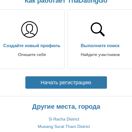
Как работает ThaDatingGo
Создайте новый профиль
Выполните поиск
Опишите себя
Найдите участников
Начать регистрацию
Другие места, города
Si Racha District
Mueang Surat Thani District