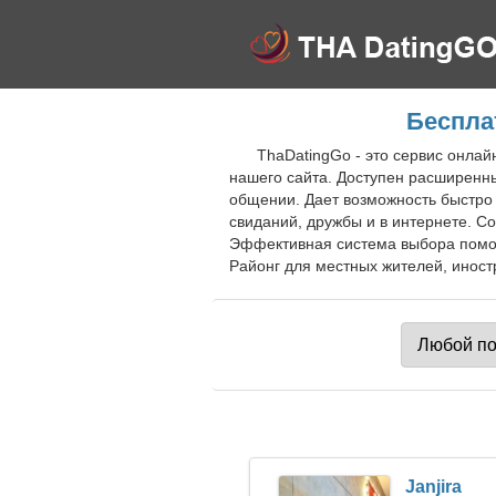
Беспла
ThaDatingGo - это сервис онлай
нашего сайта. Доступен расширенны
общении. Дает возможность быстро 
свиданий, дружбы и в интернете. С
Эффективная система выбора помож
Районг для местных жителей, иностр
Janjira