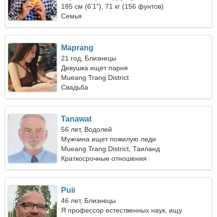
185 см (6'1"), 71 кг (156 фунтов)
Семья
Maprang
21 год, Близнецы
Девушка ищет парня
Mueang Trang District
Свадьба
Tanawat
56 лет, Водолей
Мужчина ищет пожилую леди
Mueang Trang District, Таиланд
Краткосрочные отношения
Puii
46 лет, Близнецы
Я профессор естественных наук, ищу