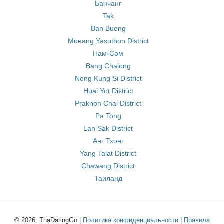
Банчанг
Tak
Ban Bueng
Mueang Yasothon District
Нам-Сом
Bang Chalong
Nong Kung Si District
Huai Yot District
Prakhon Chai District
Pa Tong
Lan Sak District
Анг Тхонг
Yang Talat District
Chawang District
Таиланд
© 2026, ThaDatingGo |
Политика конфиденциальности
|
Правила