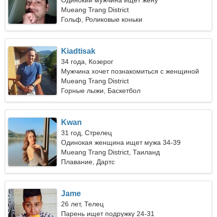
Одинокий мужчина ищет жену
Mueang Trang District
Гольф, Роликовые коньки
Kiadtisak
34 года, Козерог
Мужчина хочет познакомиться с женщиной
Mueang Trang District
Горные лыжи, Баскетбол
Kwan
31 год, Стрелец
Одинокая женщина ищет мужа 34-39
Mueang Trang District, Таиланд
Плавание, Дартс
Jame
26 лет, Телец
Парень ищет подружку 24-31