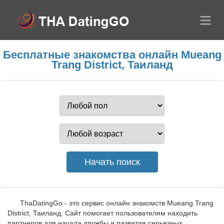
Бесплатные знакомства онлайн Mueang
Trang District, Таиланд
ThaDatingGo - это сервис онлайн знакомств Mueang Trang
District, Таиланд. Сайт помогает пользователям находить
партнеров для начала дружбы и развития серьезных